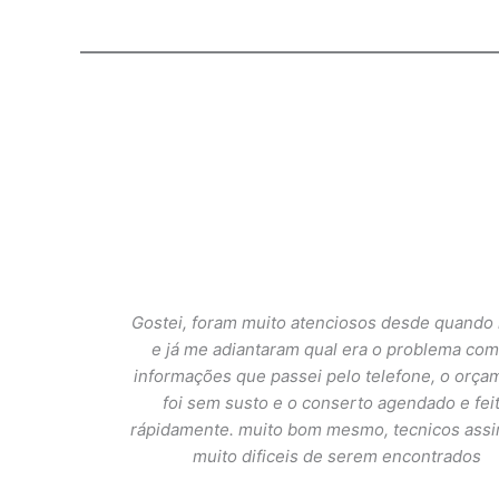
Gostei, foram muito atenciosos desde quando 
e já me adiantaram qual era o problema com
informações que passei pelo telefone, o orça
foi sem susto e o conserto agendado e fei
rápidamente. muito bom mesmo, tecnicos ass
muito dificeis de serem encontrados