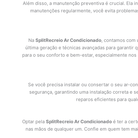
Além disso, a manutenção preventiva é crucial. Ela in
manutenções regularmente, você evita problemas
Na
SplitRecreio Ar Condicionado
, contamos com u
última geração e técnicas avançadas para garantir 
para o seu conforto e bem-estar, especialmente nos 
Se você precisa instalar ou consertar o seu ar-co
segurança, garantindo uma instalação correta e s
reparos eficientes para qua
Optar pela
SplitRecreio Ar Condicionado
é ter a cer
nas mãos de qualquer um. Confie em quem tem mais