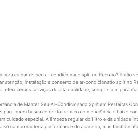
para cuidar do seu ar-condicionado split no Recreio? Então vo
anutenção, instalação e conserto de ar-condicionado split no 
, oferecemos serviços de alta qualidade, sempre com garantia
rtância de Manter Seu Ar-Condicionado Split em Perfeitas Co
s para quem busca conforto térmico com eficiência e baixo cons
 cuidado especial. A limpeza regular do filtro e da unidade in
o só comprometer a performance do aparelho, mas também afetar