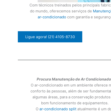
Com técnicos treinados pelos principais fabri
do mundo, oferecemos serviços de
Manutenç
ar-condicionado
com garantia e seguranç
Ligue agora! (21) 4105-8730
Procura Manutenção de Ar Condicionado
O ar-condicionado em um ambiente oferece 
conforto às pessoas, além de ser fundamenta
algumas áreas, para a conservação produtos
bom funcionamento de equipamentos.
O
ar-condicionado split
atualmente é um d