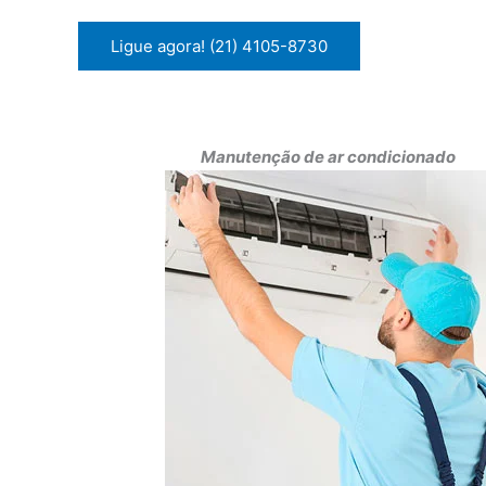
Ligue agora! (21) 4105-8730
Manutenção de ar condicionado