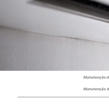
Manutenção de
Manutenção
d