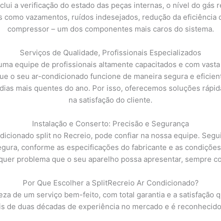
clui a verificação do estado das peças internas, o nível do gás
 como vazamentos, ruídos indesejados, redução da eficiência d
compressor – um dos componentes mais caros do sistema.
Serviços de Qualidade, Profissionais Especializados
ma equipe de profissionais altamente capacitados e com vasta
que o seu ar-condicionado funcione de maneira segura e eficien
dias mais quentes do ano. Por isso, oferecemos soluções rápi
na satisfação do cliente.
Instalação e Conserto: Precisão e Segurança
ndicionado split no Recreio, pode confiar na nossa equipe. Se
egura, conforme as especificações do fabricante e as condiçõe
lquer problema que o seu aparelho possa apresentar, sempre co
Por Que Escolher a SplitRecreio Ar Condicionado?
teza de um serviço bem-feito, com total garantia e a satisfaçã
 de duas décadas de experiência no mercado e é reconhecido 