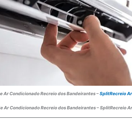
 Ar Condicionado Recreio dos Bandeirantes –
SplitRecreio A
e Ar Condicionado Recreio dos Bandeirantes – SplitRecreio A