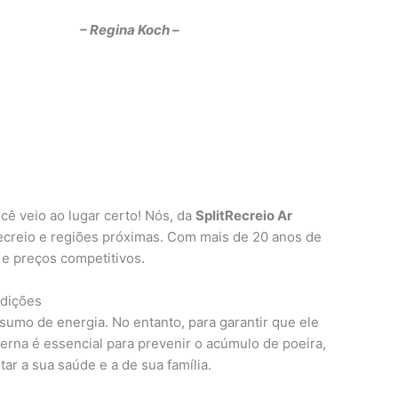
– Regina Koch –
cê veio ao lugar certo! Nós, da
SplitRecreio Ar
Recreio e regiões próximas. Com mais de 20 anos de
 e preços competitivos.
ndições
umo de energia. No entanto, para garantir que ele
terna é essencial para prevenir o acúmulo de poeira,
 a sua saúde e a de sua família.