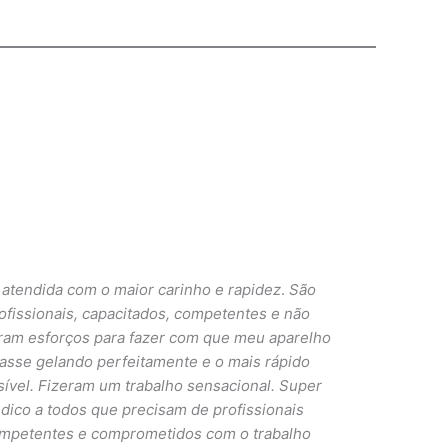
 atendida com o maior carinho e rapidez
.
São
ofissionais, capacitados, competentes e não
am esforços para fazer com que meu aparelho
casse gelando perfeitamente e o mais rápido
ível. Fizeram um trabalho sensacional. Super
ndico a todos que precisam de profissionais
mpetentes e comprometidos com o trabalho