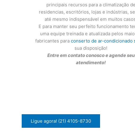
principais recursos para a climatização d
residencias, escritórios, lojas e indústrias, s
até mesmo indispensável em muitos casos
E para manter seu perfeito funcionamento t
uma equipe treinada e atualizada pelos mai
fabricantes para
conserto de ar-condicionado s
sua disposição!
Entre em contato conosco e agende seu
atendimento!
Ligue agora! (21) 4105-8730