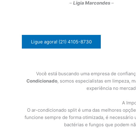
–
Ligia Marcondes
–
Ligue agora! (21) 4105-8730
Você está buscando uma empresa de confiança 
Condicionado
, somos especialistas em limpeza, m
experiência no mercado
A Impo
O ar-condicionado split é uma das melhores opçõe
funcione sempre de forma otimizada, é necessário um
bactérias e fungos que podem nã