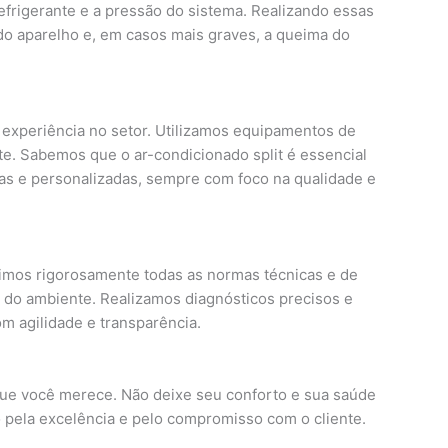
 refrigerante e a pressão do sistema. Realizando essas
o aparelho e, em casos mais graves, a queima do
 experiência no setor. Utilizamos equipamentos de
te. Sabemos que o ar-condicionado split é essencial
das e personalizadas, sempre com foco na qualidade e
guimos rigorosamente todas as normas técnicas e de
s do ambiente. Realizamos diagnósticos precisos e
m agilidade e transparência.
o que você merece. Não deixe seu conforto e sua saúde
pela excelência e pelo compromisso com o cliente.